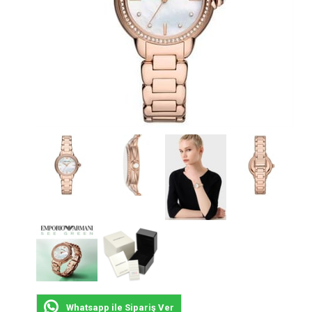
Whatsapp ile Sipariş Ver