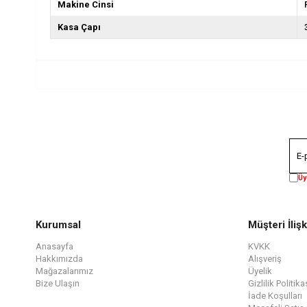
Makine Cinsi
Kasa Çapı
Üy
Kurumsal
Müşteri İlişk
Anasayfa
KVKK
Hakkımızda
Alışveriş
Mağazalarımız
Üyelik
Bize Ulaşın
Gizlilik Politika
İade Koşulları