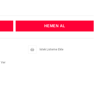
İstek Listeme Ekle
 Ver