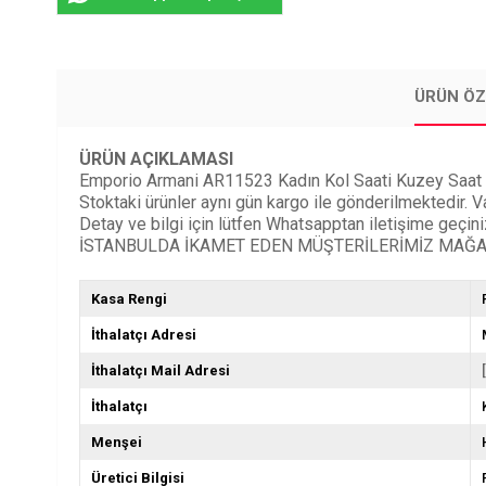
ÜRÜN ÖZ
ÜRÜN AÇIKLAMASI
Emporio Armani AR11523 Kadın Kol Saati Kuzey Saat Farkıy
Stoktaki ürünler aynı gün kargo ile gönderilmektedir. 
Detay ve bilgi için lütfen Whatsapptan iletişime geçiniz
İSTANBULDA İKAMET EDEN MÜŞTERİLERİMİZ MAĞAZ
Kasa Rengi
İthalatçı Adresi
İthalatçı Mail Adresi
İthalatçı
Menşei
Üretici Bilgisi