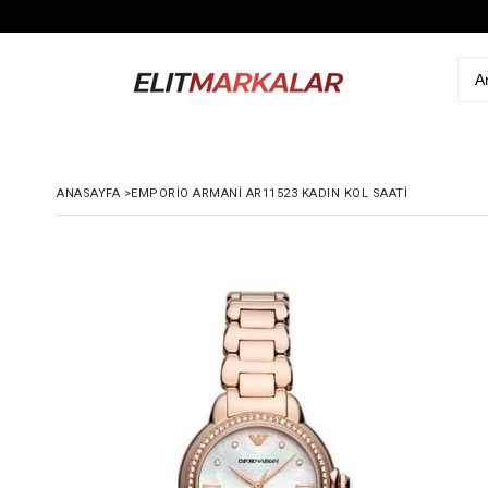
ANASAYFA
>
EMPORIO ARMANI AR11523 KADIN KOL SAATI