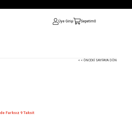
Üye Girişi
Sepetim
0
< < ÖNCEKI SAYFAYA DÖN
de Farksız 9 Taksit