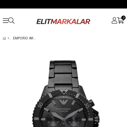
0
EMPORIO ARMANI AR11363 ERKEK KOL SAATI