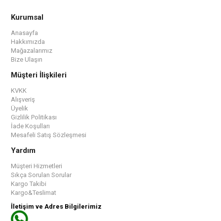
Kurumsal
Anasayfa
Hakkımızda
Mağazalarımız
Bize Ulaşın
Müşteri İlişkileri
KVKK
Alışveriş
Üyelik
Gizlilik Politikası
İade Koşulları
Mesafeli Satış Sözleşmesi
Yardım
Müşteri Hizmetleri
Sıkça Sorulan Sorular
Kargo Takibi
Kargo&Teslimat
İletişim ve Adres Bilgilerimiz