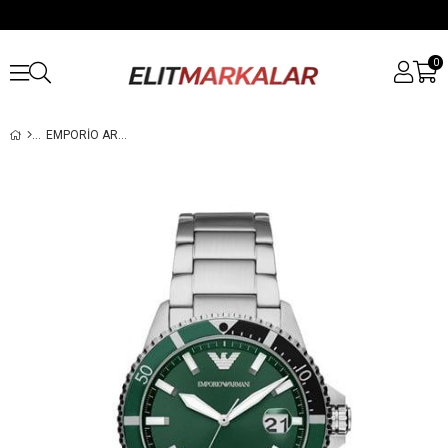
0
EMPORIO ARMANI AR11338 ERKEK KOL SAATI