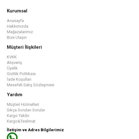
Kurumsal
Anasayfa
Hakkımızda
Mağazalarımız
Bize Ulaşın
Müşteri İlişkileri
KVKK
Alışveriş
Üyelik
Gizlilik Politikası
İade Koşulları
Mesafeli Satış Sözleşmesi
Yardım
Müşteri Hizmetleri
Sıkça Sorulan Sorular
Kargo Takibi
Kargo&Teslimat
İletişim ve Adres Bilgilerimiz