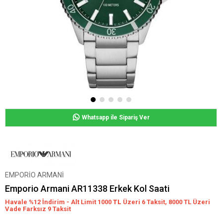
Whatsapp ile Sipariş Ver
EMPORİO ARMANİ
Emporio Armani AR11338 Erkek Kol Saati
Havale %12 İndirim - Alt Limit 1000
TL
Üzeri 6 Taksit, 8000 TL Üzeri
Vade Farksız 9 Taksit