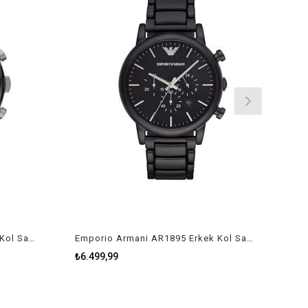
Emporio Armani AR5980 Erkek Kol Saati
Emporio Armani AR1895 Erkek Kol Saati
₺6.499,99