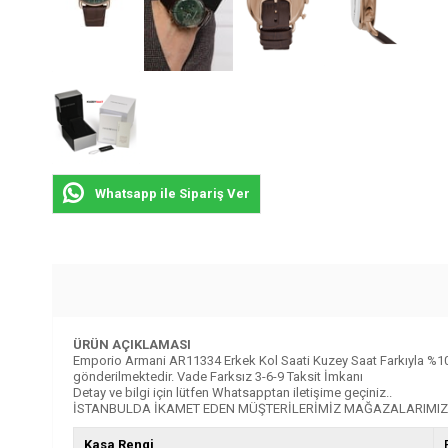
Whatsapp ile Sipariş Ver
ÜRÜN AÇIKLAMASI
Emporio Armani AR11334 Erkek Kol Saati Kuzey Saat Farkıyla %100 Orij
gönderilmektedir. Vade Farksız 3-6-9 Taksit İmkanı
Detay ve bilgi için lütfen Whatsapptan iletişime geçiniz..
İSTANBULDA İKAMET EDEN MÜŞTERİLERİMİZ MAĞAZALARIMIZD
Kasa Rengi