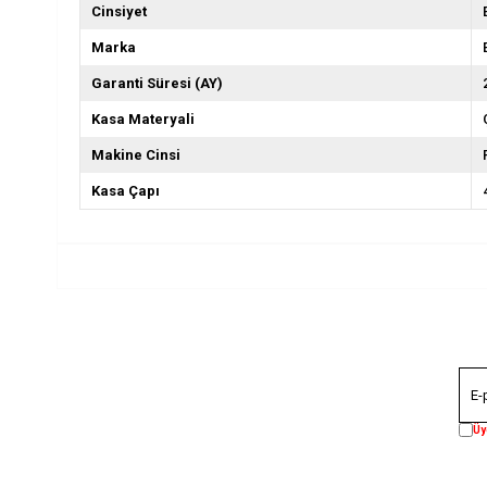
Cinsiyet
Marka
Garanti Süresi (AY)
Kasa Materyali
Makine Cinsi
Kasa Çapı
Üy