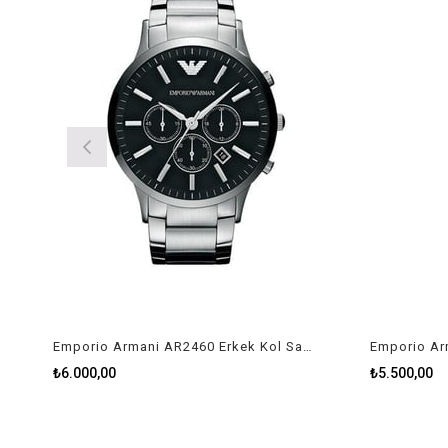
Emporio Armani AR2460 Erkek Kol Saati
₺6.000,00
₺5.500,00