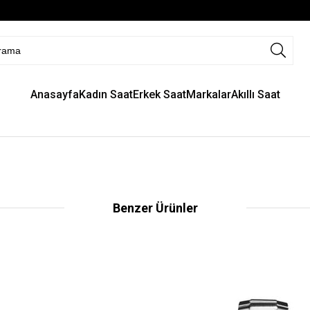
Anasayfa
Kadın Saat
Erkek Saat
Markalar
Akıllı Saat
Benzer Ürünler