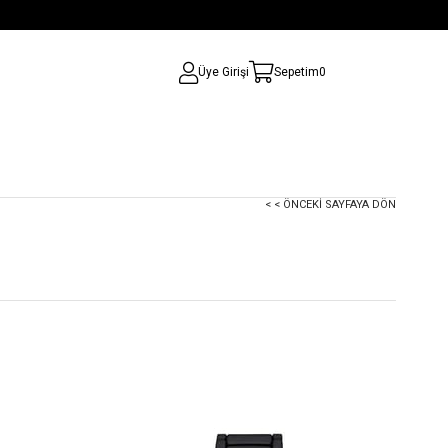
Üye Girişi
Sepetim
0
< < ÖNCEKI SAYFAYA DÖN