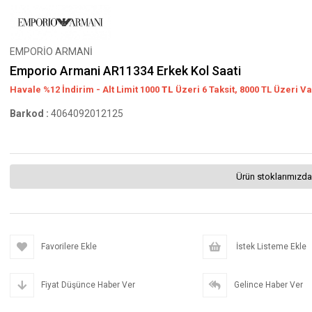
EMPORİO ARMANİ
Emporio Armani AR11334 Erkek Kol Saati
Havale %12 İndirim - Alt Limit 1000
TL
Üzeri 6 Taksit, 8000 TL Üzeri Va
Barkod
:
4064092012125
Ürün stoklarımızda
Favorilere Ekle
İstek Listeme Ekle
Fiyat Düşünce Haber Ver
Gelince Haber Ver