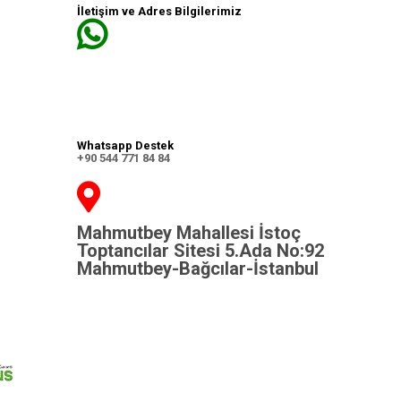
İletişim ve Adres Bilgilerimiz
Whatsapp Destek
+90 544 771 84 84
Mahmutbey Mahallesi İstoç
Toptancılar Sitesi 5.Ada No:92
Mahmutbey-Bağcılar-İstanbul