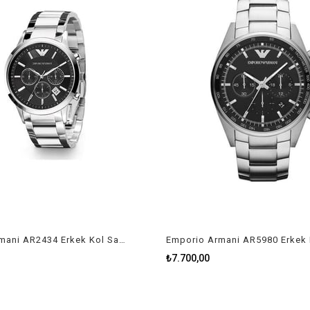
Emporio Armani AR2434 Erkek Kol Saati
₺7.700,00