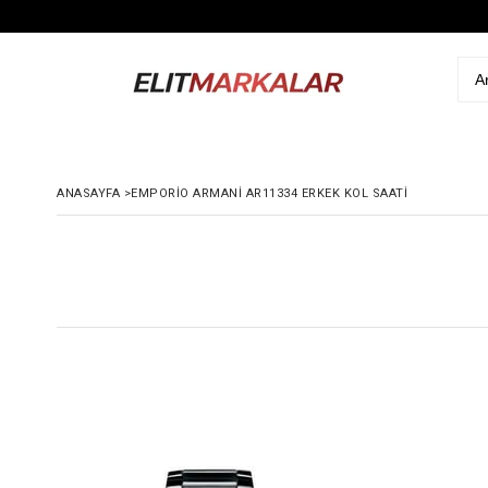
ANASAYFA
>
EMPORIO ARMANI AR11334 ERKEK KOL SAATI