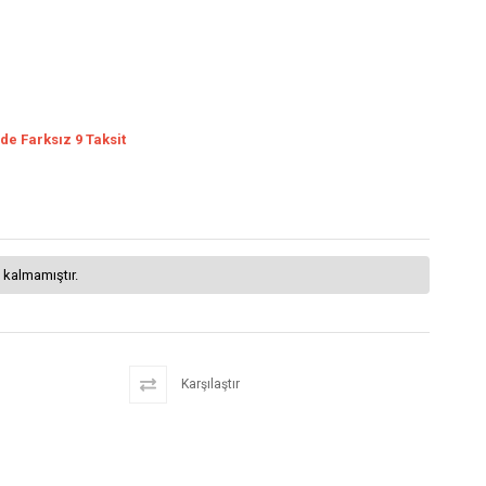
de Farksız 9 Taksit
 kalmamıştır.
Karşılaştır