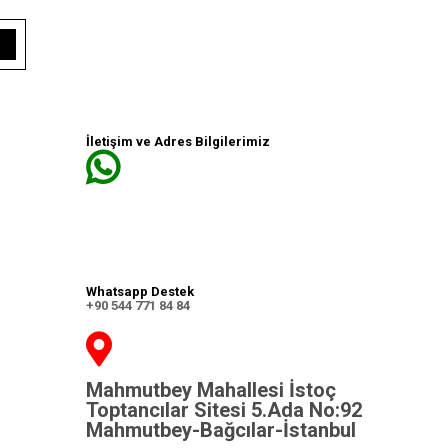
İletişim ve Adres Bilgilerimiz
Whatsapp Destek
+90 544 771 84 84
Mahmutbey Mahallesi İstoç
Toptancılar Sitesi 5.Ada No:92
Mahmutbey-Bağcılar-İstanbul