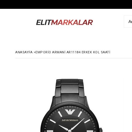
ANASAYFA
>
EMPORIO ARMANI AR11184 ERKEK KOL SAATI