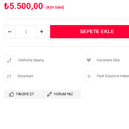
₺5.500,00
(KDV Dahil)
Telefonla Sipariş
Favorilere Ekle
Karşılaştır
Fiyat Düşünce Haber
TAVSIYE ET
YORUM YAZ