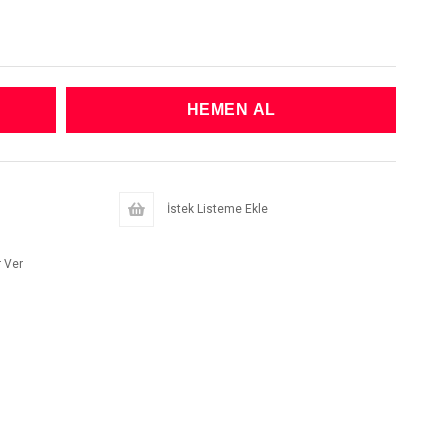
İstek Listeme Ekle
 Ver