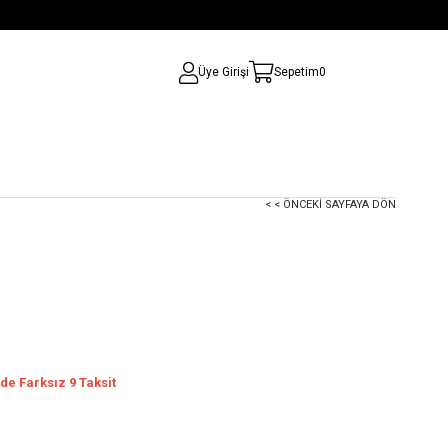
Üye Girişi
Sepetim
0
< < ÖNCEKI SAYFAYA DÖN
de Farksız 9 Taksit