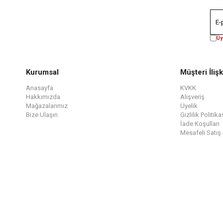
Üy
Kurumsal
Müşteri İlişk
Anasayfa
KVKK
Hakkımızda
Alışveriş
Mağazalarımız
Üyelik
Bize Ulaşın
Gizlilik Politika
İade Koşulları
Mesafeli Satış