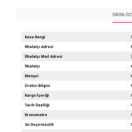
ÜRÜN ÖZ
Kasa Rengi
İthalatçı Adresi
İthalatçı Mail Adresi
İthalatçı
Menşei
Üretici Bilgisi
Kargo İçeriği
Tarih Özelliği
Kronometre
Su Geçirmezlik