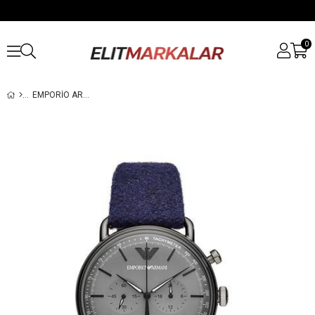
0
EMPORIO ARMANI AR11144 ERKEK KOL SAATI