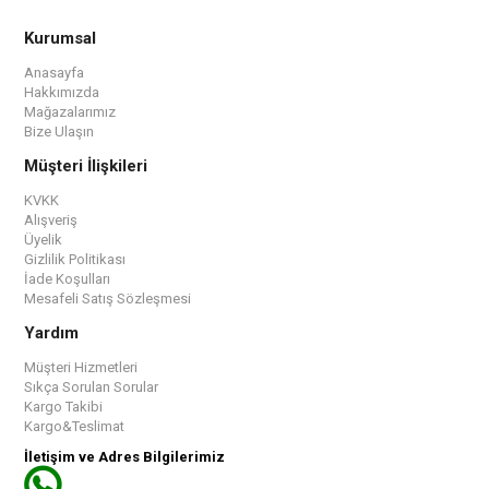
Kurumsal
Anasayfa
Hakkımızda
Mağazalarımız
Bize Ulaşın
Müşteri İlişkileri
KVKK
Alışveriş
Üyelik
Gizlilik Politikası
İade Koşulları
Mesafeli Satış Sözleşmesi
Yardım
Müşteri Hizmetleri
Sıkça Sorulan Sorular
Kargo Takibi
Kargo&Teslimat
İletişim ve Adres Bilgilerimiz