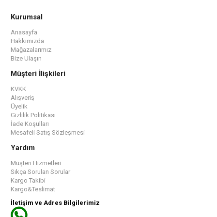
Kurumsal
Anasayfa
Hakkımızda
Mağazalarımız
Bize Ulaşın
Müşteri İlişkileri
KVKK
Alışveriş
Üyelik
Gizlilik Politikası
İade Koşulları
Mesafeli Satış Sözleşmesi
Yardım
Müşteri Hizmetleri
Sıkça Sorulan Sorular
Kargo Takibi
Kargo&Teslimat
İletişim ve Adres Bilgilerimiz