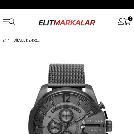
0
DIESEL DZ4527 ERKEK KOL SAATI