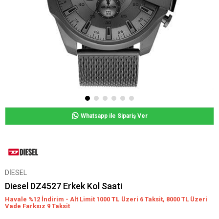
Whatsapp ile Sipariş Ver
DİESEL
Diesel DZ4527 Erkek Kol Saati
Havale %12 İndirim - Alt Limit 1000
TL
Üzeri 6 Taksit, 8000 TL Üzeri
Vade Farksız 9 Taksit