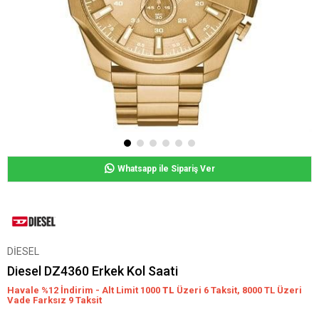
Whatsapp ile Sipariş Ver
DİESEL
Diesel DZ4360 Erkek Kol Saati
Havale %12 İndirim - Alt Limit 1000
TL
Üzeri 6 Taksit, 8000 TL Üzeri
Vade Farksız 9 Taksit