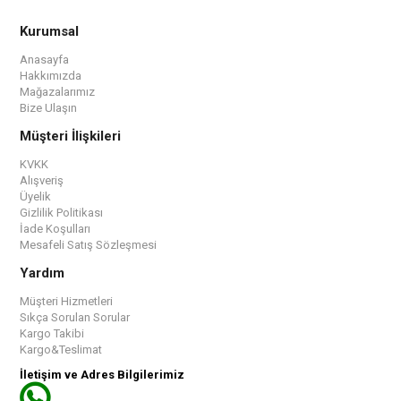
Kurumsal
Anasayfa
Hakkımızda
Mağazalarımız
Bize Ulaşın
Müşteri İlişkileri
KVKK
Alışveriş
Üyelik
Gizlilik Politikası
İade Koşulları
Mesafeli Satış Sözleşmesi
Yardım
Müşteri Hizmetleri
Sıkça Sorulan Sorular
Kargo Takibi
Kargo&Teslimat
İletişim ve Adres Bilgilerimiz