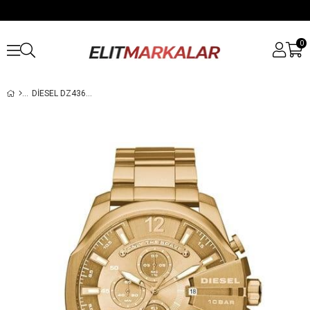
0
DIESEL DZ4360 ERKEK KOL SAATI