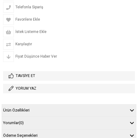
Telefonla Sipariş
Favorilere Ekle
İstek Listeme Ekle
Karşılaştır
Fiyat Düşünce Haber Ver
TAVSIYE ET
YORUM YAZ
Ürün Özellikleri
Yorumlar
(0)
Ödeme Seçenekleri