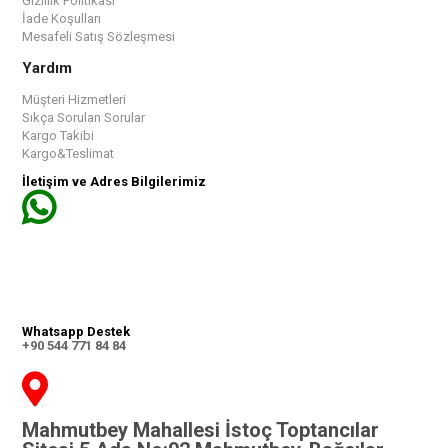
Gizlilik Politikası
İade Koşulları
Mesafeli Satış Sözleşmesi
Yardım
Müşteri Hizmetleri
Sıkça Sorulan Sorular
Kargo Takibi
Kargo&Teslimat
İletişim ve Adres Bilgilerimiz
Whatsapp Destek
+90 544 771 84 84
Mahmutbey Mahallesi İstoç Toptancılar