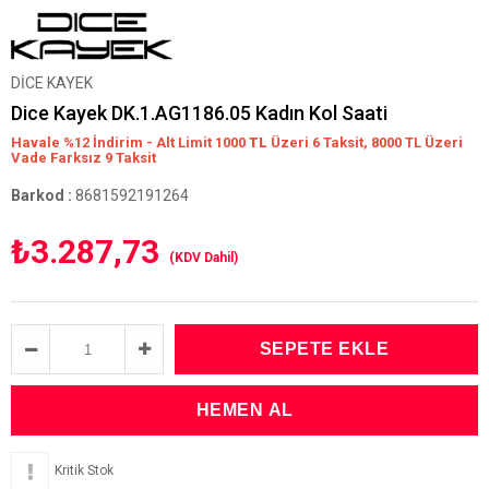
DİCE KAYEK
Dice Kayek DK.1.AG1186.05 Kadın Kol Saati
Havale %12 İndirim - Alt Limit 1000
TL
Üzeri 6 Taksit, 8000 TL Üzeri
Vade Farksız 9 Taksit
Barkod
:
8681592191264
₺3.287,73
(KDV Dahil)
Kritik Stok