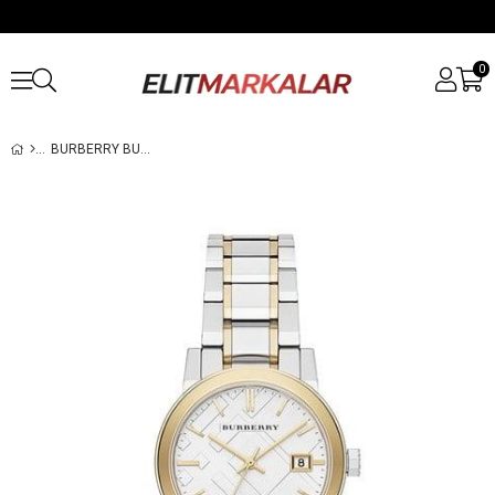
0
BURBERRY BU9115 KADIN KOL SAATI