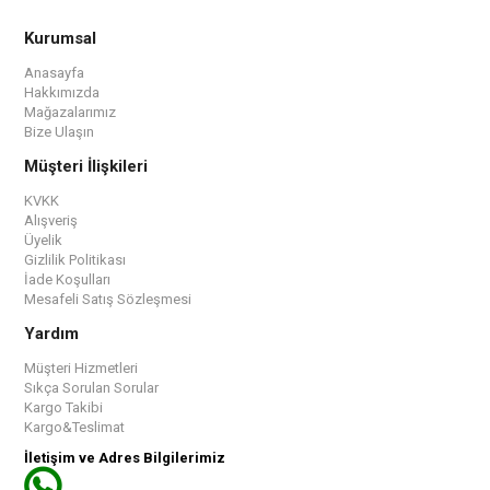
Kurumsal
Anasayfa
Hakkımızda
Mağazalarımız
Bize Ulaşın
Müşteri İlişkileri
KVKK
Alışveriş
Üyelik
Gizlilik Politikası
İade Koşulları
Mesafeli Satış Sözleşmesi
Yardım
Müşteri Hizmetleri
Sıkça Sorulan Sorular
Kargo Takibi
Kargo&Teslimat
İletişim ve Adres Bilgilerimiz