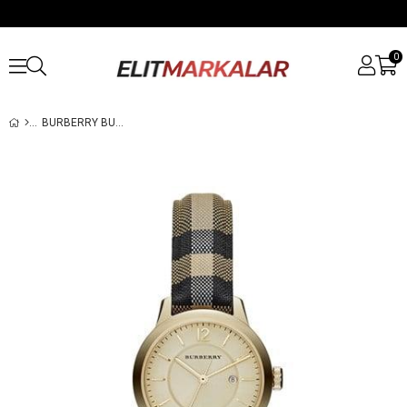
0
BURBERRY BU10104 BAYAN KOL SAATI