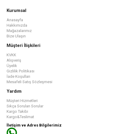
Kurumsal
Anasayfa
Hakkımızda
Mağazalarımız
Bize Ulaşın
Müşteri İlişkileri
KVKK
Alışveriş
Üyelik
Gizlilik Politikası
İade Koşulları
Mesafeli Satış Sözleşmesi
Yardım
Müşteri Hizmetleri
Sıkça Sorulan Sorular
Kargo Takibi
Kargo&Teslimat
İletişim ve Adres Bilgilerimiz