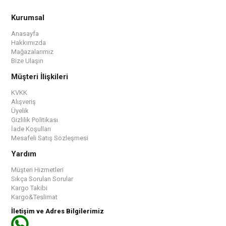
Kurumsal
Anasayfa
Hakkımızda
Mağazalarımız
Bize Ulaşın
Müşteri İlişkileri
KVKK
Alışveriş
Üyelik
Gizlilik Politikası
İade Koşulları
Mesafeli Satış Sözleşmesi
Yardım
Müşteri Hizmetleri
Sıkça Sorulan Sorular
Kargo Takibi
Kargo&Teslimat
İletişim ve Adres Bilgilerimiz