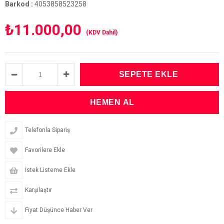
Barkod
:
4053858523258
₺11.000,00
(KDV Dahil)
Telefonla Sipariş
Favorilere Ekle
İstek Listeme Ekle
Karşılaştır
Fiyat Düşünce Haber Ver