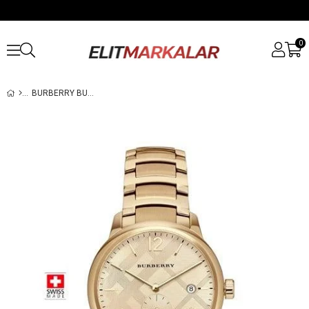
0
BURBERRY BU10006 ERKEK KOL SAATI