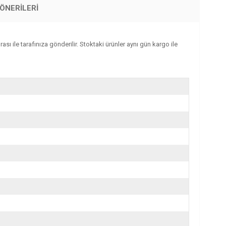
ÖNERILERI
sı ile tarafınıza gönderilir. Stoktaki ürünler aynı gün kargo ile