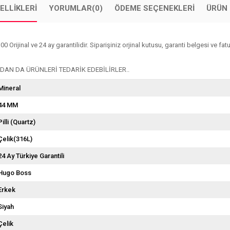
ELLIKLERI
YORUMLAR
(0)
ÖDEME SEÇENEKLERI
ÜRÜN 
inal ve 24 ay garantilidir. Siparişiniz orjinal kutusu, garanti belgesi ve fatura
AN DA ÜRÜNLERİ TEDARİK EDEBİLİRLER..
Mineral
44 MM
Pilli (Quartz)
Çelik(316L)
24 Ay Türkiye Garantili
Hugo Boss
Erkek
Siyah
Çelik