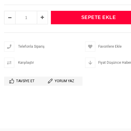
Telefonla Sipariş
Favorilere Ekle
Karşılaştır
Fiyat Düşünce Haber
TAVSIYE ET
YORUM YAZ