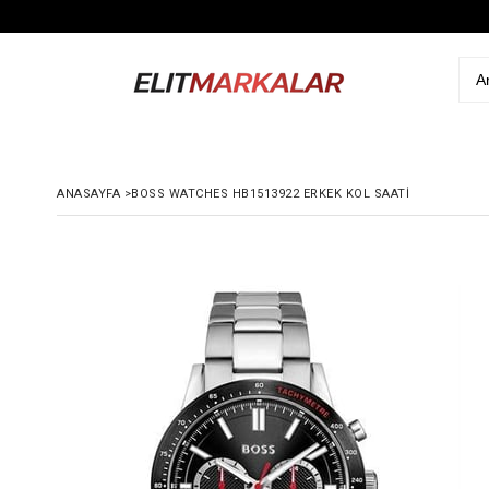
ANASAYFA
>
BOSS WATCHES HB1513922 ERKEK KOL SAATI