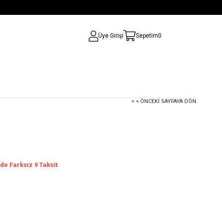
Üye Girişi
Sepetim
0
< < ÖNCEKI SAYFAYA DÖN
de Farksız 9 Taksit