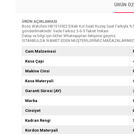
ÜRÜN ÖZ
ÜRÜN AÇIKLAMASI
Boss Watches HB1513922 Erkek Kol Saati Kuzey Saat Farkıyla %100 Orij
gönderilmektedir. Vade Farksız 3-6-9 Taksit İmkanı
Detay ve bilgi için lütfen Whatsapptan iletişime geçiniz..
İSTANBULDA İKAMET EDEN MÜŞTERİLERİMİZ MAĞAZALARIMIZD
Cam Malzemesi
Kasa Çapı
Makine Cinsi
Kasa Materyali
Garanti Süresi (AY)
Marka
Cinsiyet
Kadran Rengi
Kordon Materyali