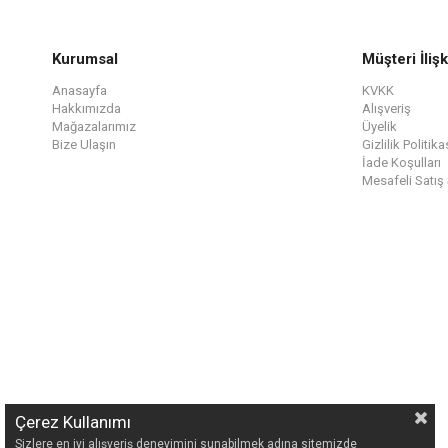
Kurumsal
Müşteri İlişk
Anasayfa
KVKK
Hakkımızda
Alışveriş
Mağazalarımız
Üyelik
Bize Ulaşın
Gizlilik Politika
İade Koşulları
Mesafeli Satış
Çerez Kullanımı
Sizlere en iyi alışveriş deneyimini sunabilmek adına sitemizde