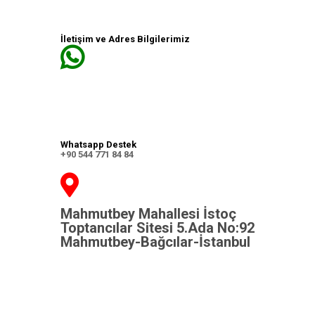
İletişim ve Adres Bilgilerimiz
Whatsapp Destek
+90 544 771 84 84
Mahmutbey Mahallesi İstoç
Toptancılar Sitesi 5.Ada No:92
Mahmutbey-Bağcılar-İstanbul