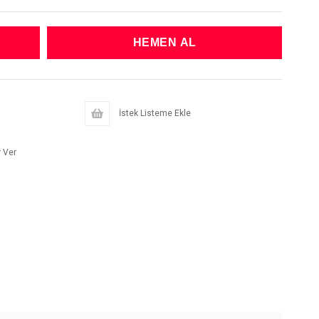
İstek Listeme Ekle
 Ver