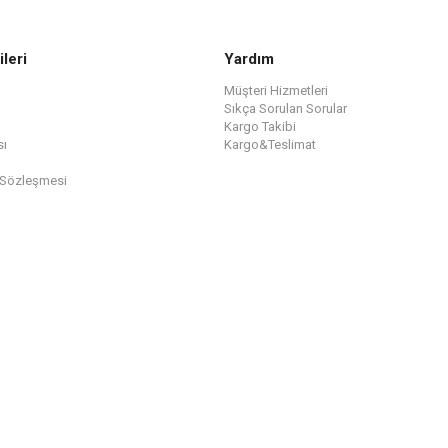
ileri
Yardım
Müşteri Hizmetleri
Sıkça Sorulan Sorular
Kargo Takibi
sı
Kargo&Teslimat
 Sözleşmesi