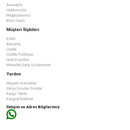
Anasayfa
Hakkımızda
Mağazalarımız
Bize Ulaşın
Müşteri İlişkileri
KVKK
Alışveriş
Üyelik
Gizlilik Politikası
İade Koşulları
Mesafeli Satış Sözleşmesi
Yardım
Müşteri Hizmetleri
Sıkça Sorulan Sorular
Kargo Takibi
Kargo&Teslimat
İletişim ve Adres Bilgilerimiz