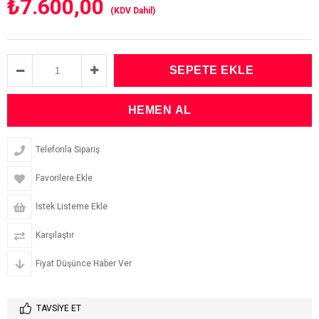
₺7.600,00
(KDV Dahil)
Telefonla Sipariş
Favorilere Ekle
İstek Listeme Ekle
Karşılaştır
Fiyat Düşünce Haber Ver
TAVSIYE ET