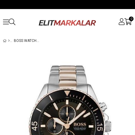
0
BOSS WATCHES HB1513705 ERKEK KOL SAATI