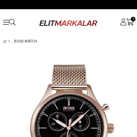
0
BOSS WATCHES HB1513548 ERKEK KOL SAATI