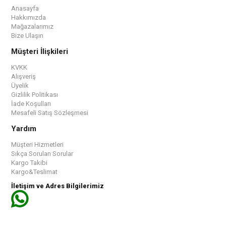
Anasayfa
Hakkımızda
Mağazalarımız
Bize Ulaşın
Müşteri İlişkileri
KVKK
Alışveriş
Üyelik
Gizlilik Politikası
İade Koşulları
Mesafeli Satış Sözleşmesi
Yardım
Müşteri Hizmetleri
Sıkça Sorulan Sorular
Kargo Takibi
Kargo&Teslimat
İletişim ve Adres Bilgilerimiz