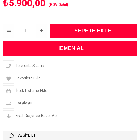
₺5.900,00
(KDV Dahil)
Telefonla Sipariş
Favorilere Ekle
İstek Listeme Ekle
Karşılaştır
Fiyat Düşünce Haber Ver
TAVSIYE ET